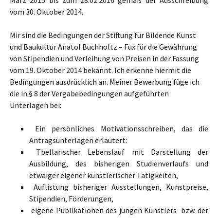
März 2015 bis zum 28.02.2016 gemäß der Ausschreibung
vom 30. Oktober 2014.
Mir sind die Bedingungen der Stiftung für Bildende Kunst
und Baukultur Anatol Buchholtz – Fux für die Gewährung
von Stipendien und Verleihung von Preisen in der Fassung
vom 19. Oktober 2014 bekannt. Ich erkenne hiermit die
Bedingungen ausdrücklich an. Meiner Bewerbung füge ich
die in § 8 der Vergabebedingungen aufgeführten
Unterlagen bei:
Ein persönliches Motivationsschreiben, das die
Antragsunterlagen erläutert:
Tbellarischer Lebenslauf mit Darstellung der
Ausbildung, des bisherigen Studienverlaufs und
etwaiger eigener künstlerischer Tätigkeiten,
Auflistung bisheriger Ausstellungen, Kunstpreise,
Stipendien, Förderungen,
eigene Publikationen des jungen Künstlers bzw. der