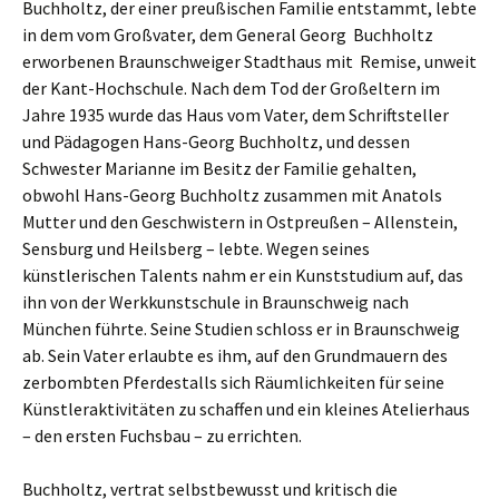
Buchholtz, der einer preußischen Familie entstammt, lebte
in dem vom Großvater, dem General Georg Buchholtz
erworbenen Braunschweiger Stadthaus mit Remise, unweit
der Kant-Hochschule. Nach dem Tod der Großeltern im
Jahre 1935 wurde das Haus vom Vater, dem Schriftsteller
und Pädagogen Hans-Georg Buchholtz, und dessen
Schwester Marianne im Besitz der Familie gehalten,
obwohl Hans-Georg Buchholtz zusammen mit Anatols
Mutter und den Geschwistern in Ostpreußen – Allenstein,
Sensburg und Heilsberg – lebte. Wegen seines
künstlerischen Talents nahm er ein Kunststudium auf, das
ihn von der Werkkunstschule in Braunschweig nach
München führte. Seine Studien schloss er in Braunschweig
ab. Sein Vater erlaubte es ihm, auf den Grundmauern des
zerbombten Pferdestalls sich Räumlichkeiten für seine
Künstleraktivitäten zu schaffen und ein kleines Atelierhaus
– den ersten Fuchsbau – zu errichten.
Buchholtz, vertrat selbstbewusst und kritisch die